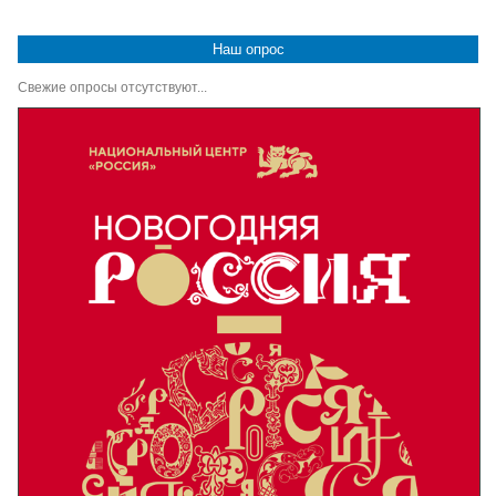
Наш опрос
Свежие опросы отсутствуют...