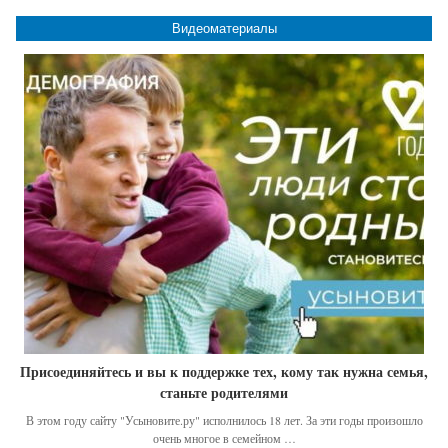
Видеоматериалы
Присоединяйтесь и вы к поддержке тех, кому так нужна семья,
станьте родителями
В этом году сайту "Усыновите.ру" исполнилось 18 лет. За эти годы произошло
очень многое в семейном …