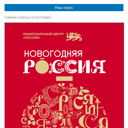
Наш опрос
Свежие опросы отсутствуют...