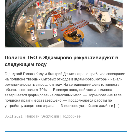
Полигон ТБО в Ждамирово рекультивируют в
следующем году
Городской Голова Калуги Дмитрий Денисов провел рабочее совещание
на полигоне твердых бытовых отходов в Ждамирово, который начали
рекультивировать в прошлом году. На сегодняшний день готовность
объекта составляет 70%: — В северо-западной части полигона
завершается формирование свалочных масс. — Формирование тела
полигона практически завершено. — Продолжаются работы по
устройству защитного экрана. — Закончено устройство дамбы и […]
05.11.2021
|
Новости
,
Эксклюзив
|
Подробнее