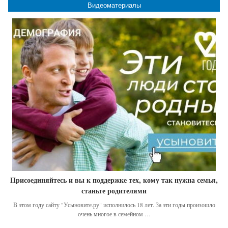
Видеоматериалы
Присоединяйтесь и вы к поддержке тех, кому так нужна семья,
станьте родителями
В этом году сайту "Усыновите.ру" исполнилось 18 лет. За эти годы произошло
очень многое в семейном …