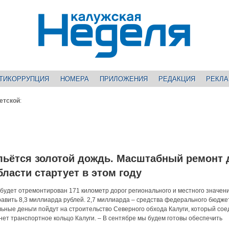
ТИКОРРУПЦИЯ
НОМЕРА
ПРИЛОЖЕНИЯ
РЕДАКЦИЯ
РЕКЛ
етской
:
льётся золотой дождь. Масштабный ремонт 
бласти стартует в этом году
 будет отремонтирован 171 километр дорог регионального и местного значен
авить 8,3 миллиарда рублей. 2,7 миллиарда – средства федерального бюдже
ные деньги пойдут на строительство Северного обхода Калуги, который сое
нет транспортное кольцо Калуги. – В сентябре мы будем готовы обеспечить