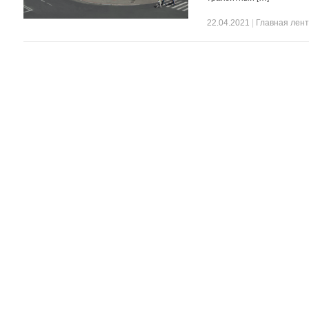
22.04.2021
|
Главная лен