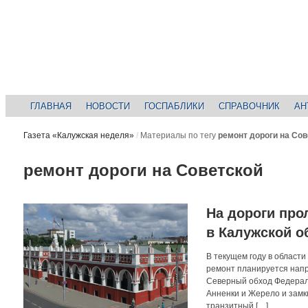
ГЛАВНАЯ
НОВОСТИ
ГОСПАБЛИКИ
СПРАВОЧНИК
АН
Газета «Калужская неделя»
/
Материалы по тегу
ремонт дороги на Сов
ремонт дороги на Советской
На дороги про
в Калужской о
В текущем году в области
ремонт планируется напр
Северный обход Федераль
Анненки и Жерело и замк
транзитный […]