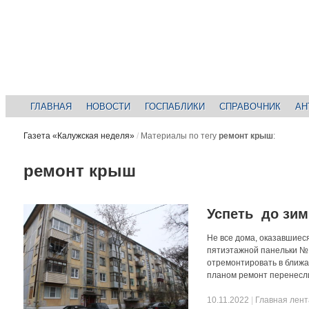
ГЛАВНАЯ
НОВОСТИ
ГОСПАБЛИКИ
СПРАВОЧНИК
АН
Газета «Калужская неделя»
/
Материалы по тегу
ремонт крыш
:
ремонт крыш
Успеть до зи
Не все дома, оказавшиес
пятиэтажной панельки № 
отремонтировать в ближа
планом ремонт перенесли
10.11.2022
|
Главная лент