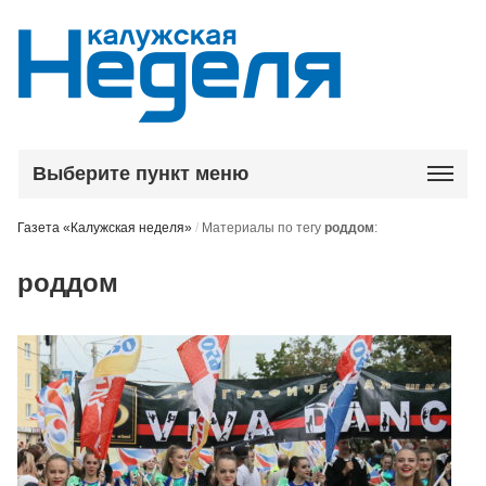
Выберите пункт меню
Газета «Калужская неделя»
/
Материалы по тегу
роддом
:
роддом