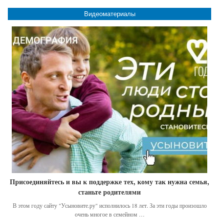
Видеоматериалы
Присоединяйтесь и вы к поддержке тех, кому так нужна семья,
станьте родителями
В этом году сайту "Усыновите.ру" исполнилось 18 лет. За эти годы произошло
очень многое в семейном …