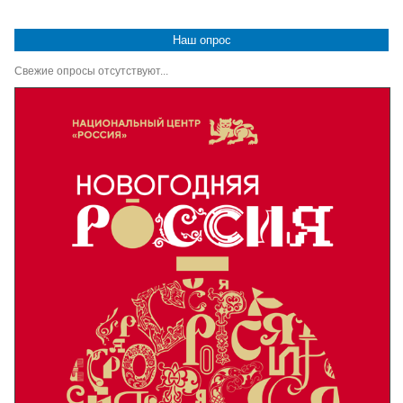
Наш опрос
Свежие опросы отсутствуют...