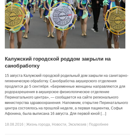
Калужский городской роддом закрыли на
санобработку
15 августа Калужский городской родильный дом закрыли на санитарно-
гигиеническую обработку. Санобработка акушерского отделения
продлится до 5 сентября. «Беременные женщины направляются для
родоразрешения в акушерское физиологическое отделение
Перинатального центра», — сообщается на сайте регионального
министерства здравоохранения. Напомним, открытие Перинатального
центра состоялось на прошлой неделе, а первая пациентка, Софья
Афонина, была выписана 16 августа. Для первой юной […]
18.08.2016
|
Жизнь города
,
Новости
,
Эксклюзив
|
Подробнее