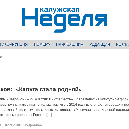
ТИКОРРУПЦИЯ
НОМЕРА
ПРИЛОЖЕНИЯ
РЕДАКЦИЯ
РЕКЛ
»
:
ков: «Калуга стала родной»
ппы «Зверобой» – об участии в «УграФесте» и переменах на культурном фрон
ок-группы известны не только тем, что с 2014 года выступают в городах и по
 передовой, но и тем, что открывали концерт «Мы вместе» на Красной площад
 в новых регионах России. […]
а
,
Эксклюзив
|
Подробнее