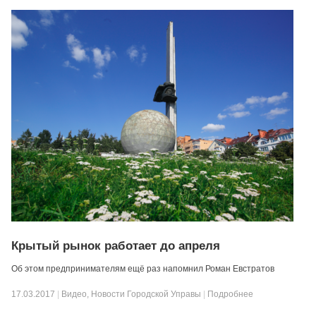
Крытый рынок работает до апреля
Об этом предпринимателям ещё раз напомнил Роман Евстратов
17.03.2017
|
Видео
,
Новости Городской Управы
|
Подробнее