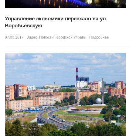
Управление экономики переехало на ул.
Воробьёвскую
07.03.2017
|
Видео
,
Новости Городской Управы
|
Подробнее