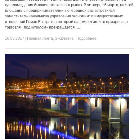
куполом здания бывшего колхозного рынка. В четверг, 16 марта, на этой
площадке с предпринимателями в очередной раз встретился
заместитель начальника управления экономики и имущественных
отношений Роман Евстратов, который напомнил им, что ярмарочная
торговля «под куполом» прекращается […]
16.03.2017
|
Главная лента
,
Эксклюзив
|
Подробнее