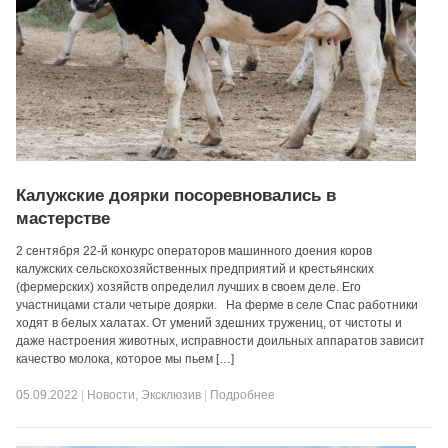
Калужские доярки посоревновались в
мастерстве
2 сентября 22-й конкурс операторов машинного доения коров
калужских сельскохозяйственных предприятий и крестьянских
(фермерских) хозяйств определил лучших в своем деле. Его
участницами стали четыре доярки. На ферме в селе Спас работники
ходят в белых халатах. От умений здешних тружениц, от чистоты и
даже настроения животных, исправности доильных аппаратов зависит
качество молока, которое мы пьем […]
05.09.2022
|
Новости
,
Эксклюзив
|
Подробнее