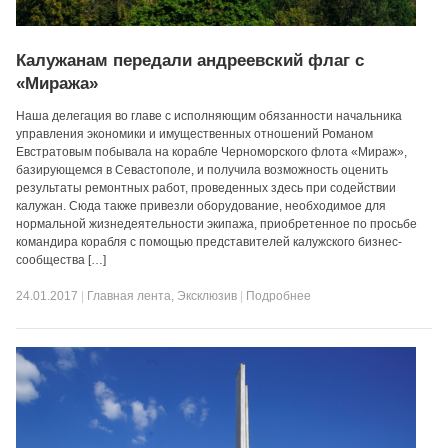
Калужанам передали андреевский флаг с
«Миража»
Наша делегация во главе с исполняющим обязанности начальника
управления экономики и имущественных отношений Романом
Евстратовым побывала на корабле Черноморского флота «Мираж»,
базирующемся в Севастополе, и получила возможность оценить
результаты ремонтных работ, проведенных здесь при содействии
калужан. Сюда также привезли оборудование, необходимое для
нормальной жизнедеятельности экипажа, приобретенное по просьбе
командира корабля с помощью представителей калужского бизнес-
сообщества […]
24.01.2017
|
Главная лента
,
Эксклюзив
|
Подробнее