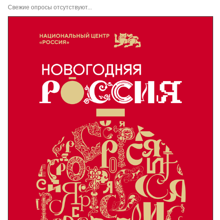
Свежие опросы отсутствуют...