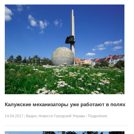
Калужские механизаторы уже работают в полях
14.04.2017
|
Видео
,
Новости Городской Управы
|
Подробнее