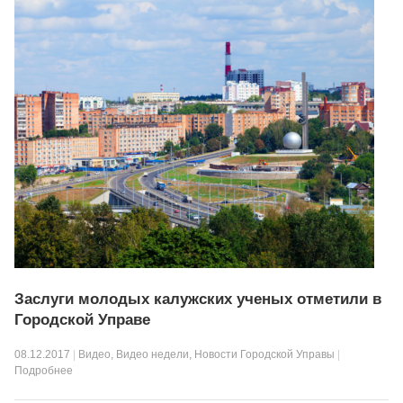
Заслуги молодых калужских ученых отметили в
Городской Управе
08.12.2017
|
Видео
,
Видео недели
,
Новости Городской Управы
|
Подробнее