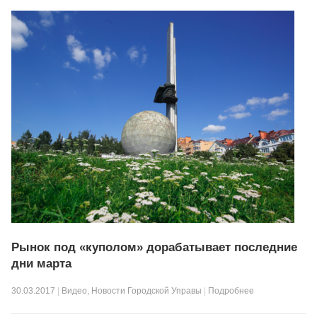
Рынок под «куполом» дорабатывает последние
дни марта
30.03.2017
|
Видео
,
Новости Городской Управы
|
Подробнее