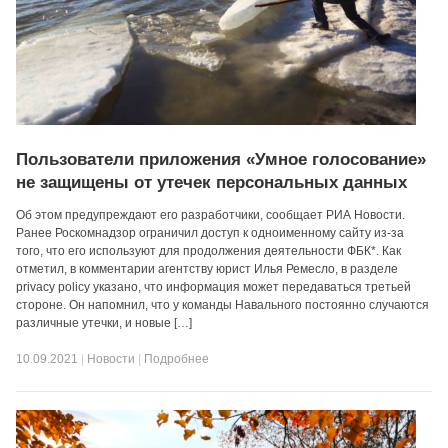
Пользователи приложения «Умное голосование»
не защищены от утечек персональных данных
Об этом предупреждают его разработчики, сообщает РИА Новости.
Ранее Роскомнадзор ограничил доступ к одноименному сайту из-за
того, что его используют для продолжения деятельности ФБК*. Как
отметил, в комментарии агентству юрист Илья Ремесло, в разделе
privacy policy указано, что информация может передаваться третьей
стороне. Он напомнил, что у команды Навального постоянно случаются
различные утечки, и новые […]
10.09.2021
|
Новости
|
Подробнее