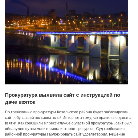
Прокуратура выявила сайт с инструкцией по
даче взяток
По требованию прокуратуры Козельского района будет заблокирован
сайт, обучавший пользователей Интернета тому, как правильно давать
взятки. Как сообщили в пресс-службе областной прокуратуры, сайт был
обнаружен путем мониторинга интернет-ресурсов. Суд требования
районной прокуратуры заблокировать сайт удовлетворил. Решение