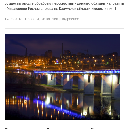
осуществляющие обработку персональных данных, обязаны направить
в Управление Роскомнадзора по Калужской области Уведомление, […]
14.08.2018
|
Новости
,
Эксклюзив
|
Подробнее