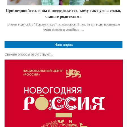
Присоединяйтесь и вы к поддержке тех, кому так нужна семья,
станьте родителями
В этом году сайту "Усыновите.ру" исполнилось 18 лет. За эти годы произошло
очень многое в семейном …
Наш опрос
Свежие опросы отсутствуют...