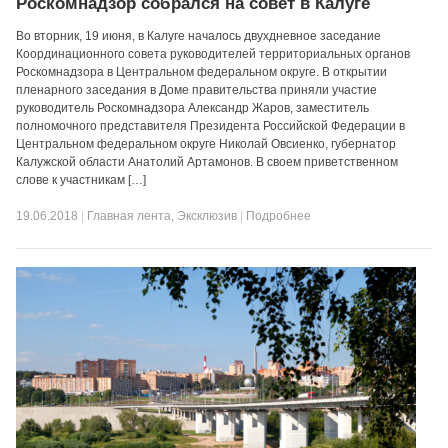
Роскомнадзор собрался на совет в Калуге
Во вторник, 19 июня, в Калуге началось двухдневное заседание
Координационного совета руководителей территориальных органов
Роскомнадзора в Центральном федеральном округе. В открытии
пленарного заседания в Доме правительства приняли участие
руководитель Роскомнадзора Александр Жаров, заместитель
полномочного представителя Президента Российской Федерации в
Центральном федеральном округе Николай Овсиенко, губернатор
Калужской области Анатолий Артамонов. В своем приветственном
слове к участникам […]
19.06.2018
|
Главная лента
,
Эксклюзив
|
Подробнее