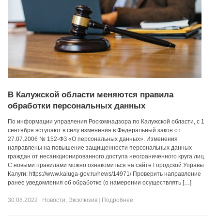
В Калужской области меняются правила
обработки персональных данных
По информации управления Роскомнадзора по Калужской области, с 1
сентября вступают в силу изменения в Федеральный закон от
27.07.2006 № 152-ФЗ «О персональных данных». Изменения
направлены на повышение защищенности персональных данных
граждан от несанкционированного доступа неограниченного круга лиц.
С новыми правилами можно ознакомиться на сайте Городской Управы
Калуги: https://www.kaluga-gov.ru/news/14971/ Проверить направление
ранее уведомления об обработке (о намерении осуществлять […]
30.08.2022
|
Новости
,
Эксклюзив
|
Подробнее