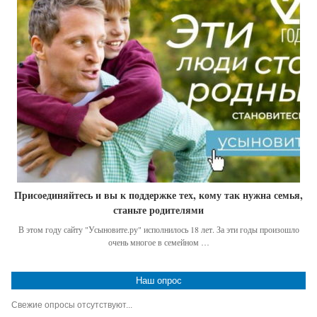
Присоединяйтесь и вы к поддержке тех, кому так нужна семья,
станьте родителями
В этом году сайту "Усыновите.ру" исполнилось 18 лет. За эти годы произошло
очень многое в семейном …
Наш опрос
Свежие опросы отсутствуют...