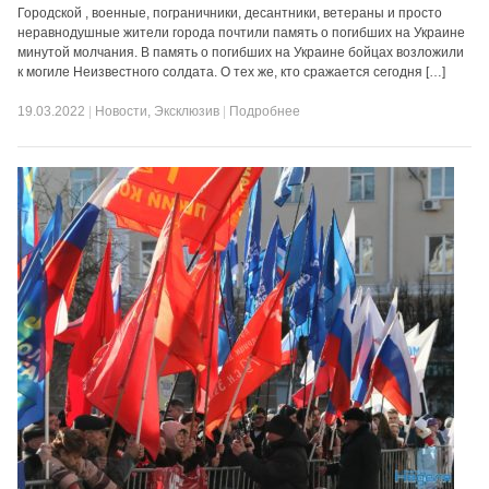
Городской , военные, пограничники, десантники, ветераны и просто
неравнодушные жители города почтили память о погибших на Украине
минутой молчания. В память о погибших на Украине бойцах возложили
к могиле Неизвестного солдата. О тех же, кто сражается сегодня […]
19.03.2022
|
Новости
,
Эксклюзив
|
Подробнее