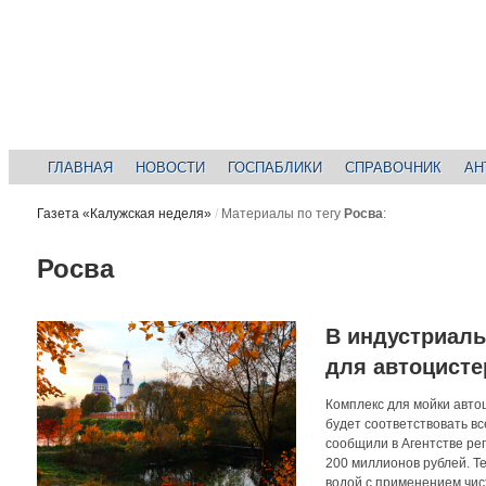
ГЛАВНАЯ
НОВОСТИ
ГОСПАБЛИКИ
СПРАВОЧНИК
АН
Газета «Калужская неделя»
/
Материалы по тегу
Росва
:
Росва
В индустриаль
для автоцисте
Комплекс для мойки авто
будет соответствовать в
сообщили в Агентстве ре
200 миллионов рублей. Т
водой с применением чис