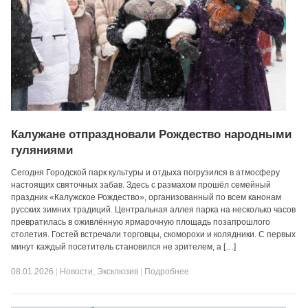
Калужане отпраздновали Рождество народными
гуляниями
Сегодня Городской парк культуры и отдыха погрузился в атмосферу
настоящих святочных забав. Здесь с размахом прошёл семейный
праздник «Калужское Рождество», организованный по всем канонам
русских зимних традиций. Центральная аллея парка на несколько часов
превратилась в оживлённую ярмарочную площадь позапрошлого
столетия. Гостей встречали торговцы, скоморохи и колядники. С первых
минут каждый посетитель становился не зрителем, а […]
08.01.2026
|
Новости
,
Эксклюзив
|
Подробнее