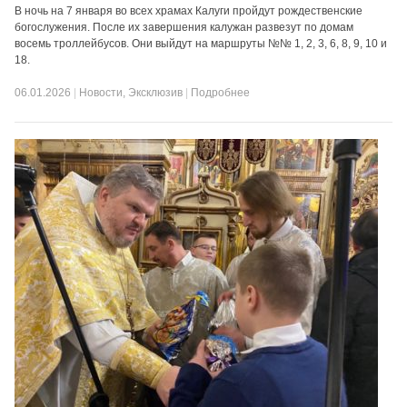
В ночь на 7 января во всех храмах Калуги пройдут рождественские
богослужения. После их завершения калужан развезут по домам
восемь троллейбусов. Они выйдут на маршруты №№ 1, 2, 3, 6, 8, 9, 10 и
18.
06.01.2026
|
Новости
,
Эксклюзив
|
Подробнее