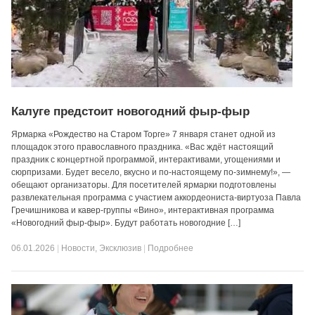
Калуге предстоит новогодний фыр-фыр
Ярмарка «Рождество на Старом Торге» 7 января станет одной из
площадок этого православного праздника. «Вас ждёт настоящий
праздник с концертной программой, интерактивами, угощениями и
сюрпризами. Будет весело, вкусно и по-настоящему по-зимнему!», —
обещают организаторы. Для посетителей ярмарки подготовлены
развлекательная программа с участием аккордеониста-виртуоза Павла
Гречишникова и кавер-группы «Вино», интерактивная программа
«Новогодний фыр-фыр». Будут работать новогодние […]
06.01.2026
|
Новости
,
Эксклюзив
|
Подробнее