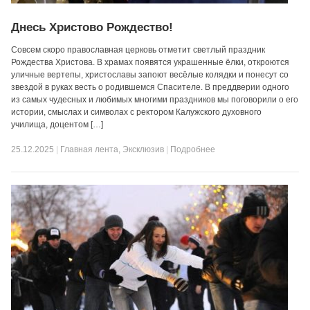
Днесь Христово Рождество!
Совсем скоро православная церковь отметит светлый праздник
Рождества Христова. В храмах появятся украшенные ёлки, откроются
уличные вертепы, христославы запоют весёлые колядки и понесут со
звездой в руках весть о родившемся Спасителе. В преддверии одного
из самых чудесных и любимых многими праздников мы поговорили о его
истории, смыслах и символах с ректором Калужского духовного
училища, доцентом […]
25.12.2025
|
Главная лента
,
Эксклюзив
|
Подробнее