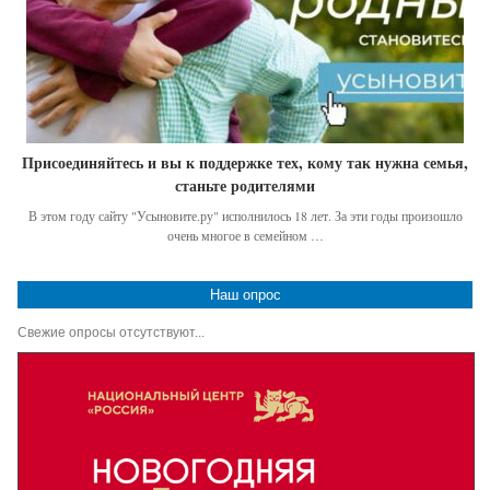
Присоединяйтесь и вы к поддержке тех, кому так нужна семья,
станьте родителями
В этом году сайту "Усыновите.ру" исполнилось 18 лет. За эти годы произошло
очень многое в семейном …
Наш опрос
Свежие опросы отсутствуют...