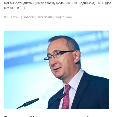
мог выбрать дистанцию по своему желанию: 1700 (один круг), 3200 (два
круга) или […]
07.01.2026
|
Новости
,
Эксклюзив
|
Подробнее