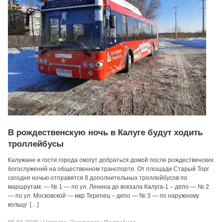
В рождественскую ночь в Калуге будут ходить
троллейбусы
Калужане и гости города смогут добраться домой после рождественских
богослужений на общественном транспорте. От площади Старый Торг
сегодня ночью отправятся 8 дополнительных троллейбусов по
маршрутам: — № 1 — по ул. Ленина до вокзала Калуга-1 – депо — № 2
— по ул. Московской — мкр.Терепец – депо — № 3 — по наружному
кольцу […]