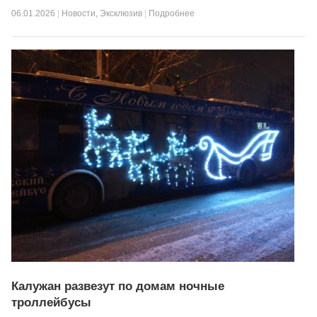
06.01.2026
|
Новости
,
Эксклюзив
|
Подробнее
Калужан развезут по домам ночные
троллейбусы