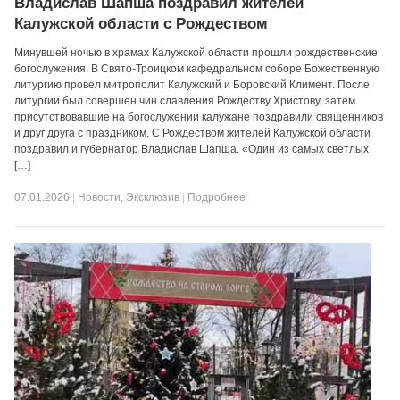
Владислав Шапша поздравил жителей
Калужской области с Рождеством
Минувшей ночью в храмах Калужской области прошли рождественские
богослужения. В Свято-Троицком кафедральном соборе Божественную
литургию провел митрополит Калужский и Боровский Климент. После
литургии был совершен чин славления Рождеству Христову, затем
присутствовавшие на богослужении калужане поздравили священников
и друг друга с праздником. С Рождеством жителей Калужской области
поздравил и губернатор Владислав Шапша. «Один из самых светлых
[…]
07.01.2026
|
Новости
,
Эксклюзив
|
Подробнее