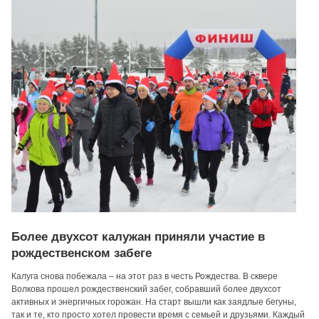
Более двухсот калужан приняли участие в
рождественском забеге
Калуга снова побежала – на этот раз в честь Рождества. В сквере
Волкова прошел рождественский забег, собравший более двухсот
активных и энергичных горожан. На старт вышли как заядлые бегуны,
так и те, кто просто хотел провести время с семьей и друзьями. Каждый