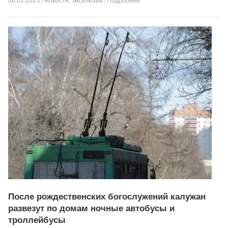
06.01.2025
|
Новости
,
Эксклюзив
|
Подробнее
После рождественских богослужений калужан
развезут по домам ночные автобусы и
троллейбусы