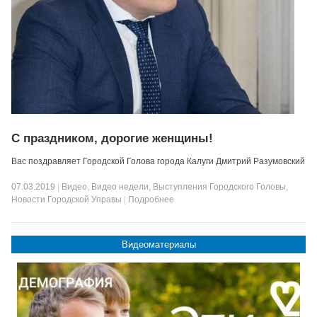
С праздником, дорогие женщины!
Вас поздравляет Городской Голова города Калуги Дмитрий Разумовский
07.03.2019
|
Видео
,
Видео недели
,
Выступления Городского Головы
,
Новости Городской Управы
|
Подробнее
Видеоматериалы