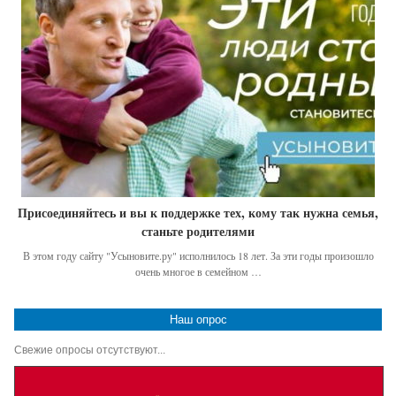
Присоединяйтесь и вы к поддержке тех, кому так нужна семья,
станьте родителями
В этом году сайту "Усыновите.ру" исполнилось 18 лет. За эти годы произошло
очень многое в семейном …
Наш опрос
Свежие опросы отсутствуют...