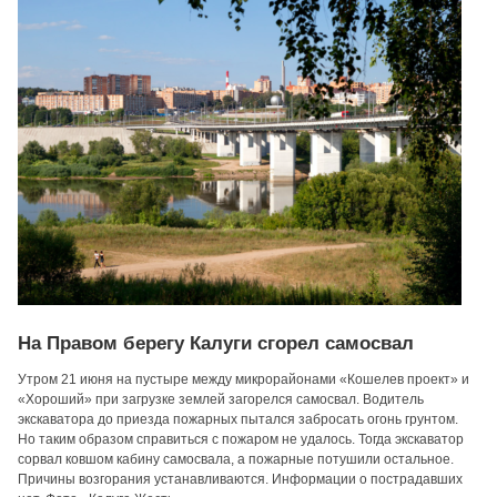
На Правом берегу Калуги сгорел самосвал
Утром 21 июня на пустыре между микрорайонами «Кошелев проект» и
«Хороший» при загрузке землей загорелся самосвал. Водитель
экскаватора до приезда пожарных пытался забросать огонь грунтом.
Но таким образом справиться с пожаром не удалось. Тогда экскаватор
сорвал ковшом кабину самосвала, а пожарные потушили остальное.
Причины возгорания устанавливаются. Информации о пострадавших