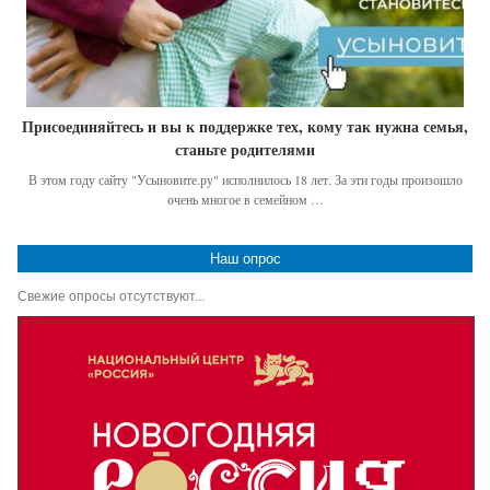
Присоединяйтесь и вы к поддержке тех, кому так нужна семья,
станьте родителями
В этом году сайту "Усыновите.ру" исполнилось 18 лет. За эти годы произошло
очень многое в семейном …
Наш опрос
Свежие опросы отсутствуют...