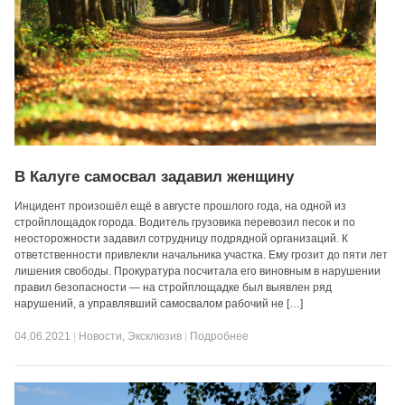
В Калуге самосвал задавил женщину
Инцидент произошёл ещё в августе прошлого года, на одной из
стройплощадок города. Водитель грузовика перевозил песок и по
неосторожности задавил сотрудницу подрядной организаций. К
ответственности привлекли начальника участка. Ему грозит до пяти лет
лишения свободы. Прокуратура посчитала его виновным в нарушении
правил безопасности — на стройплощадке был выявлен ряд
нарушений, а управлявший самосвалом рабочий не […]
04.06.2021
|
Новости
,
Эксклюзив
|
Подробнее