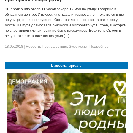
ЧП произошло около 11 часов вечера 17 мая на улице Гагарина в
областном центре. У грузовика отказали тормоза и он покатился вниз
по улице, снеся ограждение. Остановился он только на развязке у
моста. На пути у самосвала оказался и микроавтобус Citroen, в котором
по счастливой случайности не было пассажиров. Водитель Citroen в
результате столкновения получил […]
18.05.2018
|
Новости
,
Происшествия
,
Эксклюзив
|
Подробнее
Видеоматериалы