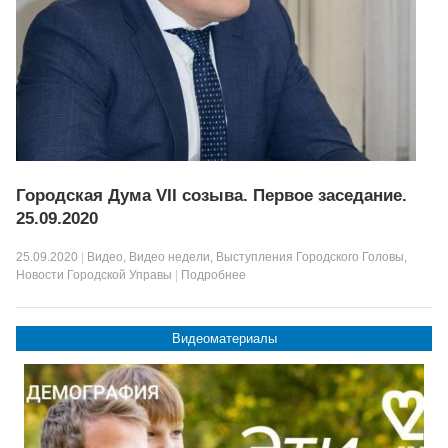
Городская Дума VII созыва. Первое заседание.
25.09.2020
25.09.2020
|
Видео
,
Видео недели
,
Выступления Городского Головы
,
Новости Городской Управы
|
Подробнее
Видеоматериалы