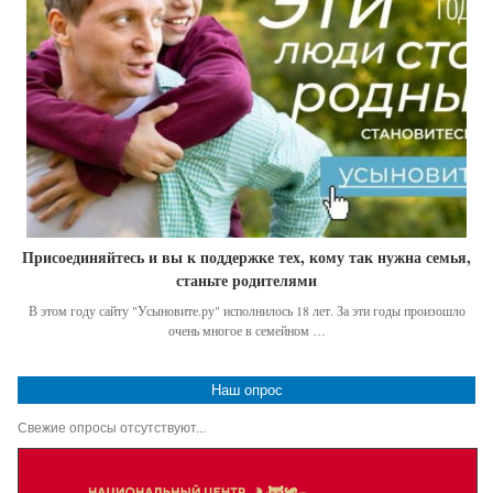
Присоединяйтесь и вы к поддержке тех, кому так нужна семья,
станьте родителями
В этом году сайту "Усыновите.ру" исполнилось 18 лет. За эти годы произошло
очень многое в семейном …
Наш опрос
Свежие опросы отсутствуют...