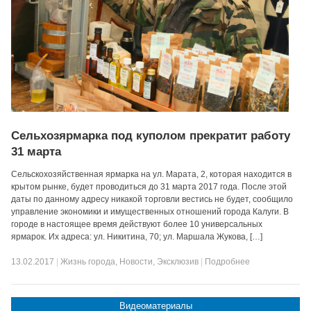
Сельхозярмарка под куполом прекратит работу
31 марта
Сельскохозяйственная ярмарка на ул. Марата, 2, которая находится в
крытом рынке, будет проводиться до 31 марта 2017 года. После этой
даты по данному адресу никакой торговли вестись не будет, сообщило
управление экономики и имущественных отношений города Калуги. В
городе в настоящее время действуют более 10 универсальных
ярмарок. Их адреса: ул. Никитина, 70; ул. Маршала Жукова, […]
13.02.2017
|
Жизнь города
,
Новости
,
Эксклюзив
|
Подробнее
Видеоматериалы