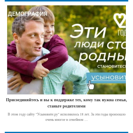
Присоединяйтесь и вы к поддержке тех, кому так нужна семья,
станьте родителями
В этом году сайту "Усыновите.ру" исполнилось 18 лет. За эти годы произошло
очень многое в семейном …