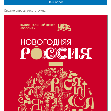
Наш опрос
Свежие опросы отсутствуют...