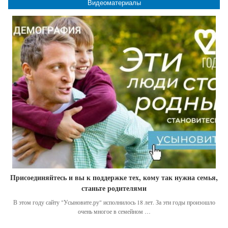
Видеоматериалы
Присоединяйтесь и вы к поддержке тех, кому так нужна семья,
станьте родителями
В этом году сайту "Усыновите.ру" исполнилось 18 лет. За эти годы произошло
очень многое в семейном …