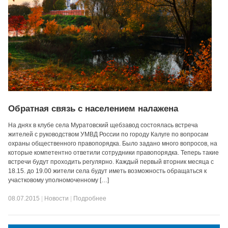
Обратная связь с населением налажена
На днях в клубе села Муратовский щебзавод состоялась встреча
жителей с руководством УМВД России по городу Калуге по вопросам
охраны общественного правопорядка. Было задано много вопросов, на
которые компетентно ответили сотрудники правопорядка. Теперь такие
встречи будут проходить регулярно. Каждый первый вторник месяца с
18.15. до 19.00 жители села будут иметь возможность обращаться к
участковому уполномоченному […]
08.07.2015
|
Новости
|
Подробнее