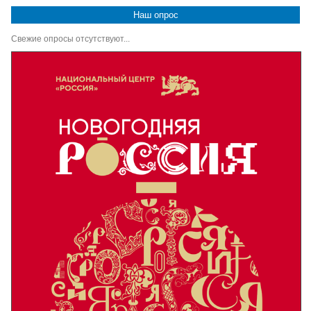
Наш опрос
Свежие опросы отсутствуют...