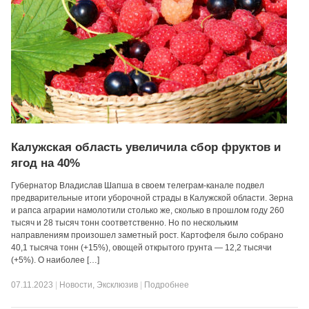
Калужская область увеличила сбор фруктов и
ягод на 40%
Губернатор Владислав Шапша в своем телеграм-канале подвел
предварительные итоги уборочной страды в Калужской области. Зерна
и рапса аграрии намолотили столько же, сколько в прошлом году 260
тысяч и 28 тысяч тонн соответственно. Но по нескольким
направлениям произошел заметный рост. Картофеля было собрано
40,1 тысяча тонн (+15%), овощей открытого грунта — 12,2 тысячи
(+5%). О наиболее […]
07.11.2023
|
Новости
,
Эксклюзив
|
Подробнее