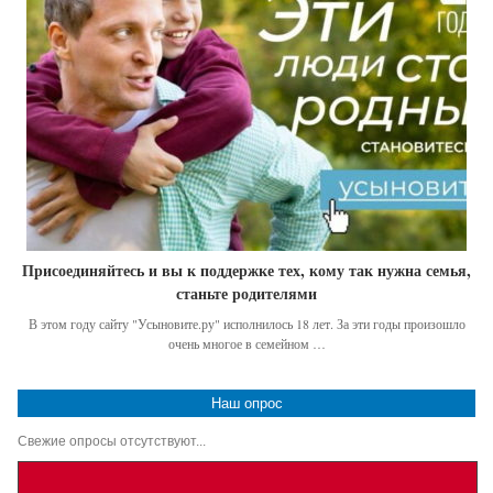
Присоединяйтесь и вы к поддержке тех, кому так нужна семья,
станьте родителями
В этом году сайту "Усыновите.ру" исполнилось 18 лет. За эти годы произошло
очень многое в семейном …
Наш опрос
Свежие опросы отсутствуют...