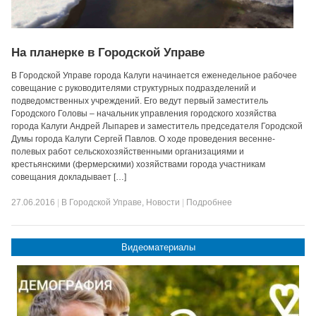
На планерке в Городской Управе
В Городской Управе города Калуги начинается еженедельное рабочее
совещание с руководителями структурных подразделений и
подведомственных учреждений. Его ведут первый заместитель
Городского Головы – начальник управления городского хозяйства
города Калуги Андрей Лыпарев и заместитель председателя Городской
Думы города Калуги Сергей Павлов. О ходе проведения весенне-
полевых работ сельскохозяйственными организациями и
крестьянскими (фермерскими) хозяйствами города участникам
совещания докладывает […]
27.06.2016
|
В Городской Управе
,
Новости
|
Подробнее
Видеоматериалы