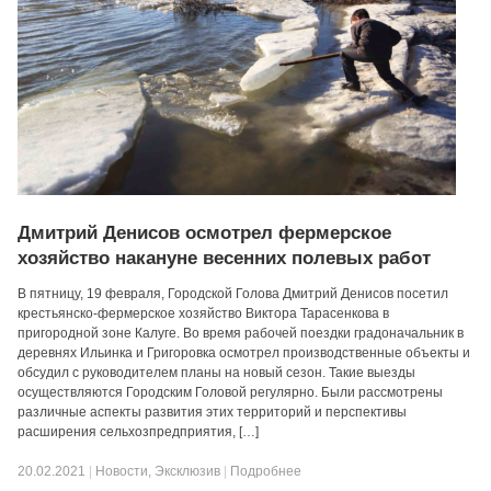
Дмитрий Денисов осмотрел фермерское
хозяйство накануне весенних полевых работ
В пятницу, 19 февраля, Городской Голова Дмитрий Денисов посетил
крестьянско-фермерское хозяйство Виктора Тарасенкова в
пригородной зоне Калуге. Во время рабочей поездки градоначальник в
деревнях Ильинка и Григоровка осмотрел производственные объекты и
обсудил с руководителем планы на новый сезон. Такие выезды
осуществляются Городским Головой регулярно. Были рассмотрены
различные аспекты развития этих территорий и перспективы
расширения сельхозпредприятия, […]
20.02.2021
|
Новости
,
Эксклюзив
|
Подробнее