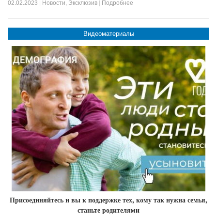
02.02.2023
|
Новости
,
Эксклюзив
|
Подробнее
Видеоматериалы
Присоединяйтесь и вы к поддержке тех, кому так нужна семья,
станьте родителями