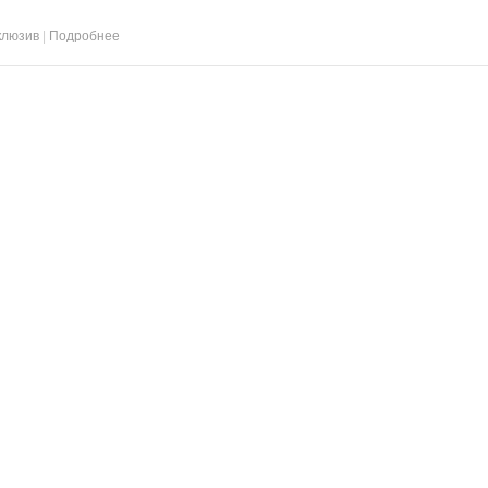
клюзив
|
Подробнее