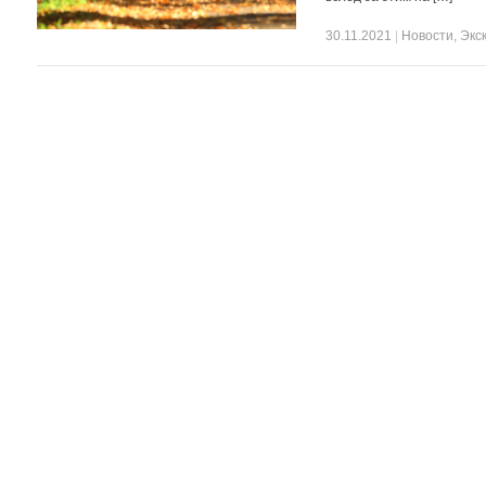
30.11.2021
|
Новости
,
Экс