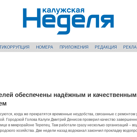
ТИКОРРУПЦИЯ
НОМЕРА
ПРИЛОЖЕНИЯ
РЕДАКЦИЯ
РЕКЛ
телей обеспечены надёжным и качественным
ем
суются, когда же прекратятся временные неудобства, связанные с ремонтом 
кой. Городской Голова Калуги Дмитрий Денисов проверил качество завершенн
лице в микрорайоне Терепец. Там работали сразу несколько организаций – во
родского хозяйства. Две недели назад водоканал закончил прокладку водопр