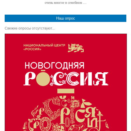
очень многое в семейном …
Наш опрос
Свежие опросы отсутствуют...