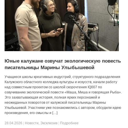
Юные калужане озвучат экологическую повесть
писательницы Марины Улыбышевой
Учащиеся школы креативных индустрий, структурного подразделения
Калужского областного колледжа культуры и искусств, начали работу
над совместным проектом со школой скорочтения IQ007 по
озвучиванию экологической повести «Маша, Миша и говорящая Рыба».
Это захватывающая история, полная ярких персонажей и
неожиданных поворотов от калужской писательницы Марины
Улыбышевой. Участники уже познакомились с автором, обсудили идею
произведения, его смыслы и […]
28.04.2026
|
Новости
,
Эксклюзив
|
Подробнее