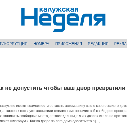
ТИКОРРУПЦИЯ
НОМЕРА
ПРИЛОЖЕНИЯ
РЕДАКЦИЯ
РЕКЛ
ак не допустить чтобы ваш двор превратили
частую не имеют возможности оставить автомашину возле своего жилого дома,
, а также их гости уже заставили «железными конями» всё свободное простра
о занимать свободные места, автовладельцы, в чьих дворах стало не протолк
вают шлагбаумы. Как во дворе жилого дома сделать это в […]