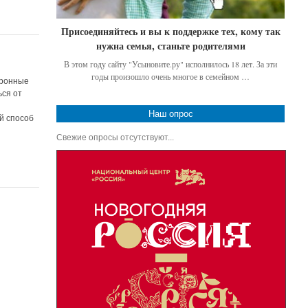
Присоединяйтесь и вы к поддержке тех, кому так
нужна семья, станьте родителями
В этом году сайту "Усыновите.ру" исполнилось 18 лет. За эти
годы произошло очень многое в семейном …
тронные
ься от
Наш опрос
й способ
Свежие опросы отсутствуют...