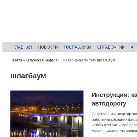
ГЛАВНАЯ
НОВОСТИ
ГОСПАБЛИКИ
СПРАВОЧНИК
АН
Газета «Калужская неделя»
/
Материалы по тегу
шлагбаум
:
шлагбаум
Инструкция: к
автодорогу
Собственники квартир за
работники соседних фирм
Чтобы отстоять своё прав
машин чужаков, устанавли