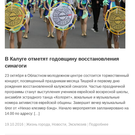
В Калуге отметят годовщину восстановления
синагоги
23 октября в Областном молодежном центре состоится торжественный
концерт, посвященный праздникам месяца Тишрей и первому дню
рождения восстановленной калужской синагоги. Частью праздничной
программы станут выступления учеников еврейской воскресной школы,
ансамбля эстрадного танца «Колорит», вокальные и музыкальные
номера активистов еврейской общины. Завершит вечер музыкальный
блог от «Нихао клезмер бэнд». Начало мероприятия запланировано на
14.00 по адресу: […]
19.10.2016
|
Жизнь города
,
Новости
,
Эксклюзив
|
Подробнее