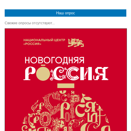
Наш опрос
Свежие опросы отсутствуют...