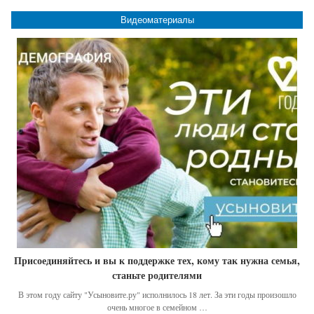
Видеоматериалы
Присоединяйтесь и вы к поддержке тех, кому так нужна семья,
станьте родителями
В этом году сайту "Усыновите.ру" исполнилось 18 лет. За эти годы произошло
очень многое в семейном …