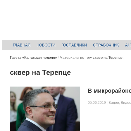
ГЛАВНАЯ
НОВОСТИ
ГОСПАБЛИКИ
СПРАВОЧНИК
АН
Газета «Калужская неделя»
/
Материалы по тегу
сквер на Терепце
:
сквер на Терепце
В микрорайоне
05.06.2019
|
Видео
,
Видео