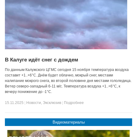
В Калуге идёт снег с дождем
По данным Калужского ЦГМС сегодня 15 ноября температура воздуха
составит +1..+6°С. Днём будет облачно, мокрый снег, местами
налипание мокрого снега, во второй половине дня местами гололедица.
Ветер северо-западный 6-11 м/с. Температура воздуха +1..+6°С, к
вечеру понижение до -1°С.
15.11.2025
|
Новости
,
Эксклюзив
|
Подробнее
Видеоматериалы