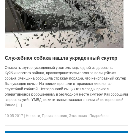
Служебная собака нашла украденный скутер
Отыскать скутер, украденный у жительницы одной из деревень
Куйбышевского района, правоохранителям помогла полицейская
собака. Женщина сообщила стражам порядка, что неисправный скутер
был украден ночью. На поиски пропажи отправился кинолог со
служебной собакой. Четвероногий сыщик взял след и привел
оперативников к брошенному в безлюдном месте скутеру. Как сообщили
в пресс-службе УМВД, похитителем оказался знакомый потерпевшей.
Ранее […]
10.05.2017
|
Новости
,
Происшествия
,
Эксклюзив
|
Подробнее