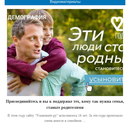
Видеоматериалы
Присоединяйтесь и вы к поддержке тех, кому так нужна семья,
станьте родителями
В этом году сайту "Усыновите.ру" исполнилось 18 лет. За эти годы произошло
очень многое в семейном …