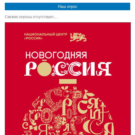
Наш опрос
Свежие опросы отсутствуют...