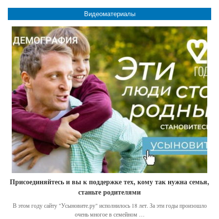
Видеоматериалы
Присоединяйтесь и вы к поддержке тех, кому так нужна семья,
станьте родителями
В этом году сайту "Усыновите.ру" исполнилось 18 лет. За эти годы произошло
очень многое в семейном …