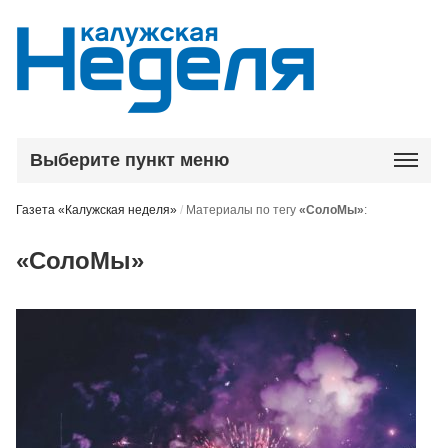
Выберите пункт меню
Газета «Калужская неделя»
/
Материалы по тегу
«СолоМы»
:
«СолоМы»