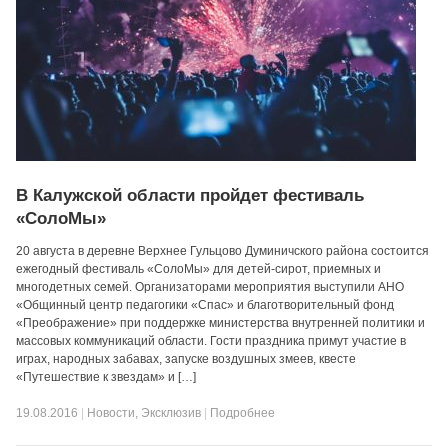
В Калужской области пройдет фестиваль
«СолоМы»
20 августа в деревне Верхнее Гульцово Думиничского района состоится
ежегодный фестиваль «СолоМы» для детей-сирот, приемных и
многодетных семей. Организаторами мероприятия выступили АНО
«Общинный центр педагогики «Спас» и благотворительный фонд
«Преображение» при поддержке министерства внутренней политики и
массовых коммуникаций области. Гости праздника примут участие в
играх, народных забавах, запуске воздушных змеев, квесте
«Путешествие к звездам» и […]
19.08.2016
|
Новости
,
Эксклюзив
|
Подробнее