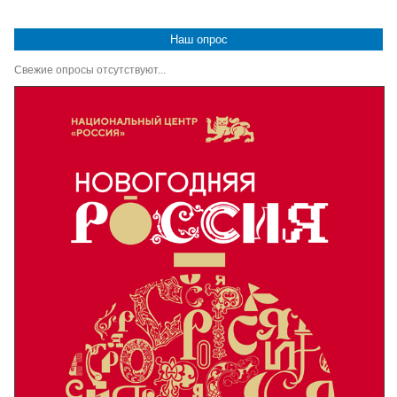
Наш опрос
Свежие опросы отсутствуют...