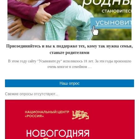
Присоединяйтесь и вы к поддержке тех, кому так нужна семья,
станьте родителями
В этом году сайту "Усыновите.ру" исполнилось 18 лет. За эти годы произошло
очень многое в семейном …
Наш опрос
Свежие опросы отсутствуют...