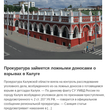
Прокуратура займется ложными доносами о
взрывах в Калуге
Прокуратура Калужской области взяла на контроль расследование
уголовного дела, возбужденного из-за ложных доносов о готовящемся
взрыве в детсадах Калуги. — По данному факту СУ УМВД России по
городу Калуге возбуждено уголовное дело по признакам преступления,
предусмотренного ч. 2 ст. 207 УК РФ, — говорится в официальном
сообщении региональной прокуратуры. — Санкция статьи
предусматривает наказание в […]