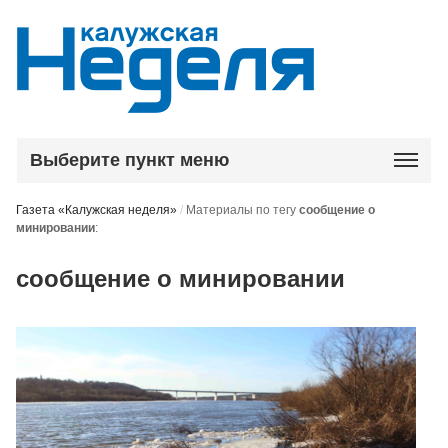
Выберите пункт меню
Газета «Калужская неделя»
/
Материалы по тегу
сообщение о
минировании
:
сообщение о минировании