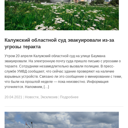
Калужский областной суд эвакуировали из-за
угрозы теракта
Утром 20 апреля Калужский областной суд на улице Баумана
эвакуировали. На электронную почту суда пришло письмо с угрозами о
теракте. Сотрудники незамедлительно вызвали полицию. В пресс-
службе УМВД сообщают, что сейчас здание проверяют на наличие
взрывных устройств. Связано ли это сообщение о минировании с теми,
что были на прошлой неделе — пока неизвестно. Информация
уточняется. Напомним, […]
20.04.2021
|
Новости
,
Эксклюзив
|
Подробнее