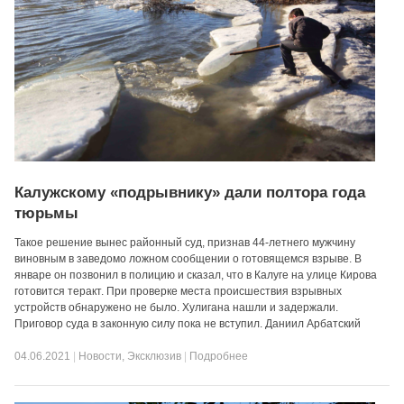
Калужскому «подрывнику» дали полтора года
тюрьмы
Такое решение вынес районный суд, признав 44-летнего мужчину
виновным в заведомо ложном сообщении о готовящемся взрыве. В
январе он позвонил в полицию и сказал, что в Калуге на улице Кирова
готовится теракт. При проверке места происшествия взрывных
устройств обнаружено не было. Хулигана нашли и задержали.
Приговор суда в законную силу пока не вступил. Даниил Арбатский
04.06.2021
|
Новости
,
Эксклюзив
|
Подробнее