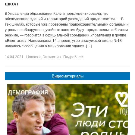
школ
В Управлении образования Калуги прокомментировали, что
обследование зданий и территорий учреждений продолжается. — В
тех школах, которые уже проверены правоохранительными органами и
угрозы не обнаружено, учебные занятия будут продолжены в обычном
режиме, — говорится в официальной сообщении Управления в группе
«Вконтакте». Напоминаем, 14 апреля, утро в калужской школе №18
началось с сообщения о минировании здания. […]
14.04.2021
|
Новости
,
Эксклюзив
|
Подробнее
Видеоматериалы