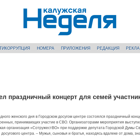
ТИКОРРУПЦИЯ
НОМЕРА
ПРИЛОЖЕНИЯ
РЕДАКЦИЯ
РЕКЛ
ел праздничный концерт для семей участни
ного женского дня в Городском досугом центре состоялся праздничный конц
военных, принимающих участие в СВО. Организаторами мероприятия выступ
кая организация «СотружестВО» при поддержке депутата Городской Думы С
досугового центра. – Мужья, сыновья и братья, находясь вдалеке от дома, зн