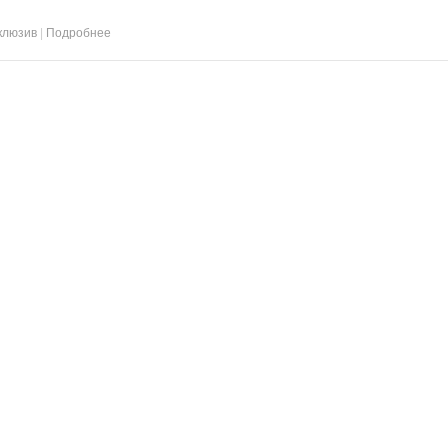
клюзив
|
Подробнее