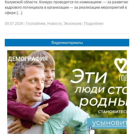
Калужской области. Конкурс проводится по номинациям: — за развитие
кадрового потенциала в организации — за реализацию мероприятий в
сфере […]
09.07.2026
|
Госпаблики
,
Новости
,
Эксклюзив
|
Подробнее
Видеоматериалы