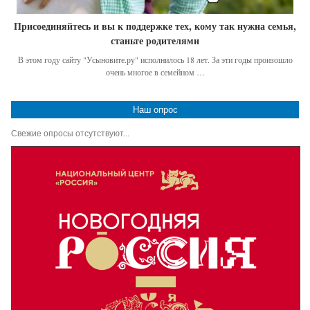
Присоединяйтесь и вы к поддержке тех, кому так нужна семья,
станьте родителями
В этом году сайту "Усыновите.ру" исполнилось 18 лет. За эти годы произошло
очень многое в семейном …
Наш опрос
Свежие опросы отсутствуют...