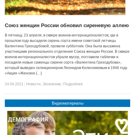
Союз женщин России обновил сиреневую аллею
В пятницу, 23 апреля, в сквере воинов-интернационалистов, где в
прошлом году высадили сирень сорта имени советской летчицы
Валентина Гризодубовой, провели субботник. Она была высажена
участницами регионального отделения Союза женщин России. В сквере
воинов-интернационалистов убрали мусор, поставили таблички и
посадили новые саженцы сирени сорта «Валентина Гризодубова»,
который выведен селекционером Леонидом Колесниковым в 1946 году.
«Акция «Женское […]
24.04.2021
|
Новости
,
Эксклюзив
|
Подробнее
Видеоматериалы