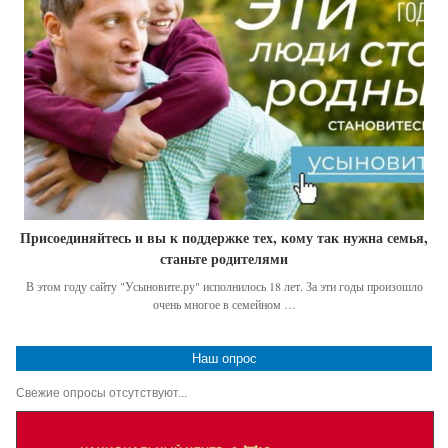
Присоединяйтесь и вы к поддержке тех, кому так нужна семья,
станьте родителями
В этом году сайту "Усыновите.ру" исполнилось 18 лет. За эти годы произошло
очень многое в семейном …
Наш опрос
Свежие опросы отсутствуют...