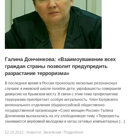
Галина Донченкова: «Взаимоуважение всех
граждан страны позволит предупредить
разрастание терроризма»
В последнее время в России произошло несколько резонансных
случаев: в ижевской школе погибли дети, укрофашисты совершили
диверсию на Крымском мосту. В связи с этим тема профилактики
терроризма приобретает особую актуальность. Член Калужского
регионального отделения общероссийской общественно-
государственной организации «Союз женщин России» Галина
Донченкова высказалась на эту злободневную тему. «Террористы
занимаются вербовкой молодежи в чатах сетевых компьютерных […]
12.10.2022
|
Новости
,
Эксклюзив
|
Подробнее