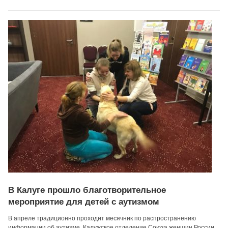
В Калуге прошло благотворительное
мероприятие для детей с аутизмом
В апреле традиционно проходит месячник по распространению
информации об аутизме. Калужское отделение Союза женщин России