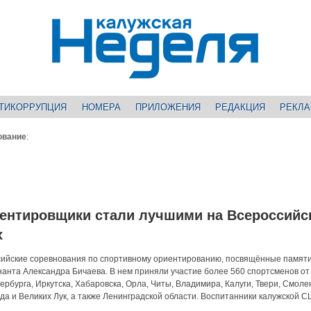
ТИКОРРУПЦИЯ
НОМЕРА
ПРИЛОЖЕНИЯ
РЕДАКЦИЯ
РЕКЛ
ование
:
ентировщики стали лучшими на Всероссийс
х
сийские соревнования по спортивному ориентированию, посвящённые памят
нанта Александра Бичаева. В нем приняли участие более 560 спортсменов от 
ербурга, Иркутска, Хабаровска, Орла, Читы, Владимира, Калуги, Твери, Смоле
ода и Великих Лук, а также Ленинградской области. Воспитанники калужской 