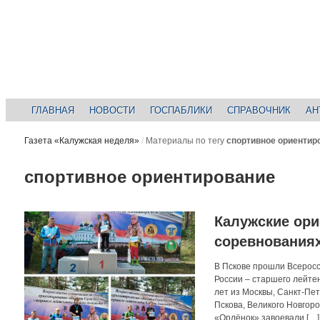
ГЛАВНАЯ
НОВОСТИ
ГОСПАБЛИКИ
СПРАВОЧНИК
АН
Газета «Калужская неделя»
/
Материалы по тегу
спортивное ориентир
спортивное ориентирование
Калужские ори
соревнования
В Пскове прошли Всерос
России – старшего лейте
лет из Москвы, Санкт-Пет
Пскова, Великого Новгор
«Орлёнок» завоевали […]