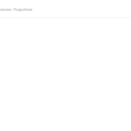
клюзив
|
Подробнее