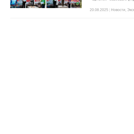
20.08.2025
|
Новости
,
Экс