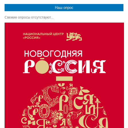
Наш опрос
Свежие опросы отсутствуют...