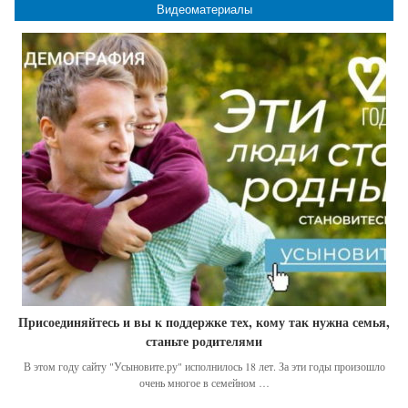
Видеоматериалы
Присоединяйтесь и вы к поддержке тех, кому так нужна семья,
станьте родителями
В этом году сайту "Усыновите.ру" исполнилось 18 лет. За эти годы произошло
очень многое в семейном …