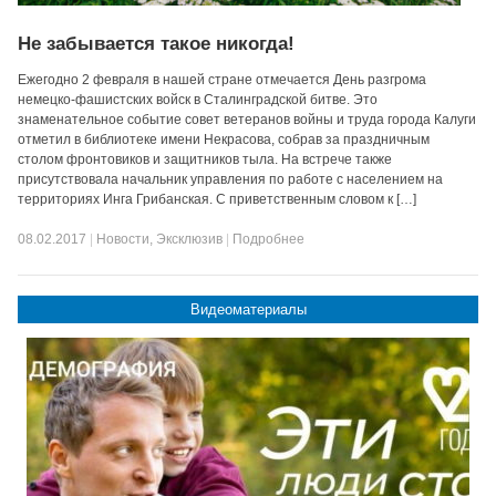
Не забывается такое никогда!
Ежегодно 2 февраля в нашей стране отмечается День разгрома
немецко-фашистских войск в Сталинградской битве. Это
знаменательное событие совет ветеранов войны и труда города Калуги
отметил в библиотеке имени Некрасова, собрав за праздничным
столом фронтовиков и защитников тыла. На встрече также
присутствовала начальник управления по работе с населением на
территориях Инга Грибанская. С приветственным словом к […]
08.02.2017
|
Новости
,
Эксклюзив
|
Подробнее
Видеоматериалы