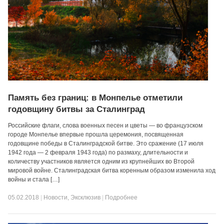
Память без границ: в Монпелье отметили
годовщину битвы за Сталинград
Российские флаги, слова военных песен и цветы — во французском
городе Монпелье впервые прошла церемония, посвященная
годовщине победы в Сталинградской битве. Это сражение (17 июля
1942 года — 2 февраля 1943 года) по размаху, длительности и
количеству участников является одним из крупнейших во Второй
мировой войне. Сталинградская битва коренным образом изменила ход
войны и стала […]
05.02.2018
|
Новости
,
Эксклюзив
|
Подробнее