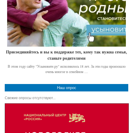
Присоединяйтесь и вы к поддержке тех, кому так нужна семья,
станьте родителями
В этом году сайту "Усыновите.ру" исполнилось 18 лет. За эти годы произошло
очень многое в семейном …
Наш опрос
Свежие опросы отсутствуют...