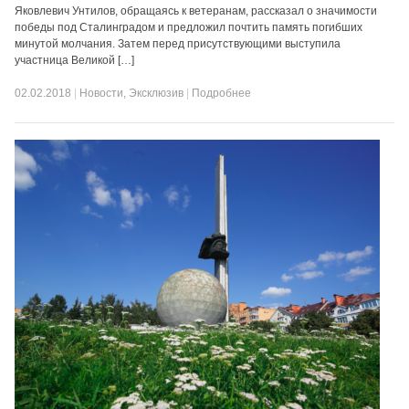
Яковлевич Унтилов, обращаясь к ветеранам, рассказал о значимости
победы под Сталинградом и предложил почтить память погибших
минутой молчания. Затем перед присутствующими выступила
участница Великой […]
02.02.2018
|
Новости
,
Эксклюзив
|
Подробнее