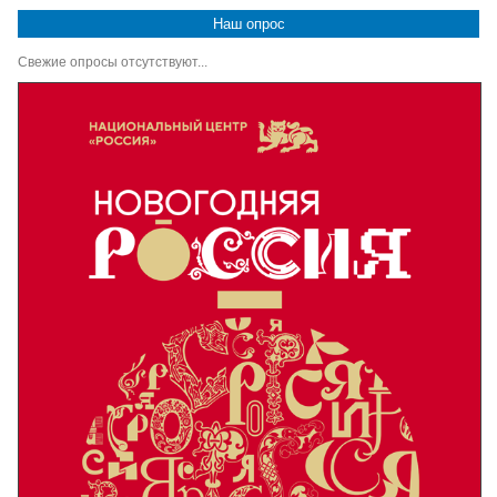
Наш опрос
Свежие опросы отсутствуют...