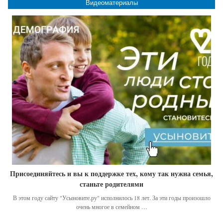
Видеоматериалы
Присоединяйтесь и вы к поддержке тех, кому так нужна семья,
станьте родителями
В этом году сайту "Усыновите.ру" исполнилось 18 лет. За эти годы произошло
очень многое в семейном …