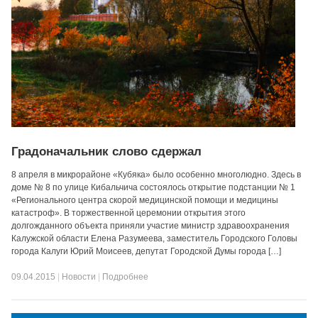
Градоначальник слово сдержал
8 апреля в микрорайоне «Кубяка» было особенно многолюдно. Здесь в
доме № 8 по улице Кибальчича состоялось открытие подстанции № 1
«Регионального центра скорой медицинской помощи и медицины
катастроф». В торжественной церемонии открытия этого
долгожданного объекта приняли участие министр здравоохранения
Калужской области Елена Разумеева, заместитель Городского Головы
города Калуги Юрий Моисеев, депутат Городской Думы города […]
09.04.2015
|
Новости
|
Подробнее