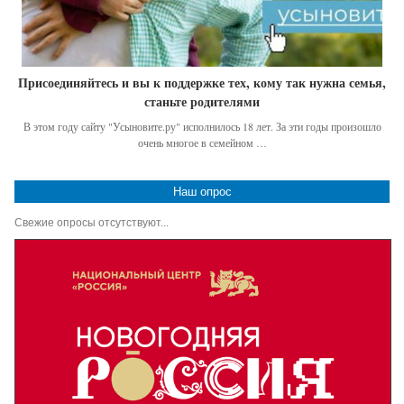
Присоединяйтесь и вы к поддержке тех, кому так нужна семья,
станьте родителями
В этом году сайту "Усыновите.ру" исполнилось 18 лет. За эти годы произошло
очень многое в семейном …
Наш опрос
Свежие опросы отсутствуют...