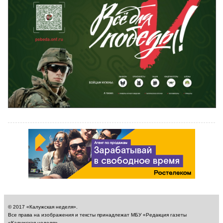
© 2017 «Калужская неделя».
Все права на изображения и тексты принадлежат МБУ «Редакция газеты
«Калужская неделя».