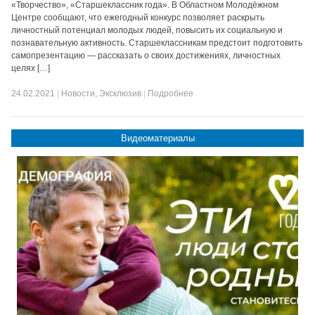
«Творчество», «Старшеклассник года». В Областном Молодёжном
Центре сообщают, что ежегодный конкурс позволяет раскрыть
личностный потенциал молодых людей, повысить их социальную и
познавательную активность. Старшеклассникам предстоит подготовить
самопрезентацию — рассказать о своих достижениях, личностных
целях […]
24.02.2021
|
Новости
,
Эксклюзив
|
Подробнее
Видеоматериалы