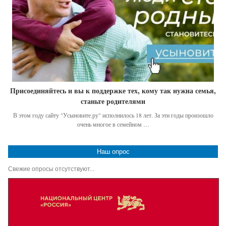
Присоединяйтесь и вы к поддержке тех, кому так нужна семья,
станьте родителями
В этом году сайту "Усыновите.ру" исполнилось 18 лет. За эти годы произошло
очень многое в семейном …
Наш опрос
Свежие опросы отсутствуют...