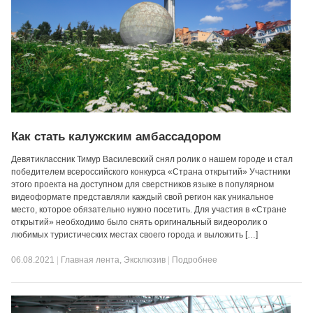
Как стать калужским амбассадором
Девятиклассник Тимур Василевский снял ролик о нашем городе и стал
победителем всероссийского конкурса «Страна открытий» Участники
этого проекта на доступном для сверстников языке в популярном
видеоформате представляли каждый свой регион как уникальное
место, которое обязательно нужно посетить. Для участия в «Стране
открытий» необходимо было снять оригинальный видеоролик о
любимых туристических местах своего города и выложить […]
06.08.2021
|
Главная лента
,
Эксклюзив
|
Подробнее