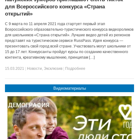
для Всероссийского конкурса «Страна
открытий»
С 9 марта по 11 апреля 2021 года стартует первый этап
Всероссийского образовательно-туристического конкурса видеороликов
для школьников «Страна открытий». Лучшие видео детей из регионов
представят на туристическом сервисе RussPass. Идея конкурса —
презентовать свой город всей стране. Участвовать могут школьники от
15 до 17 лет. Конкурсанты пройдут курсы по созданию качественного
контента, креативному мышлению, принципам […]
15.03.2021
|
Новости
,
Эксклюзив
|
Подробнее
Видеоматериалы