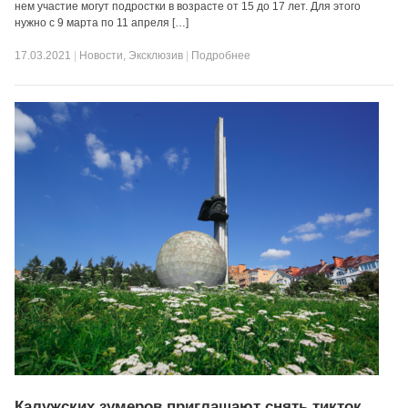
нем участие могут подростки в возрасте от 15 до 17 лет. Для этого
нужно с 9 марта по 11 апреля […]
17.03.2021
|
Новости
,
Эксклюзив
|
Подробнее
Калужских зумеров приглашают снять тикток