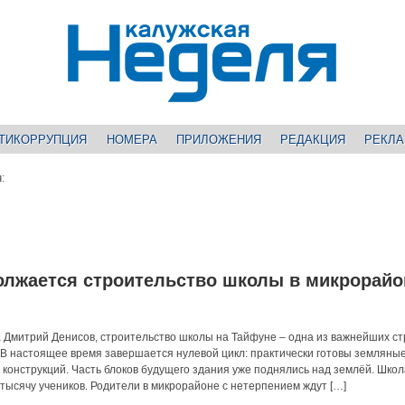
ТИКОРРУПЦИЯ
НОМЕРА
ПРИЛОЖЕНИЯ
РЕДАКЦИЯ
РЕКЛ
ы
:
олжается строительство школы в микрорайо
а Дмитрий Денисов, строительство школы на Тайфуне – одна из важнейших ст
. В настоящее время завершается нулевой цикл: практически готовы земляны
 конструкций. Часть блоков будущего здания уже поднялись над землёй. Школ
 тысячу учеников. Родители в микрорайоне с нетерпением ждут […]