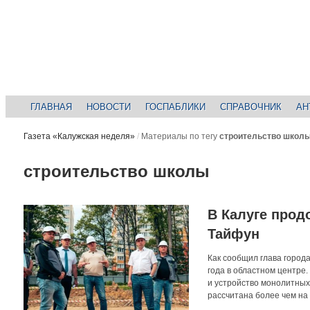
ГЛАВНАЯ
НОВОСТИ
ГОСПАБЛИКИ
СПРАВОЧНИК
АН
Газета «Калужская неделя»
/
Материалы по тегу
строительство школ
строительство школы
В Калуге прод
Тайфун
Как сообщил глава город
года в областном центре
и устройство монолитных
рассчитана более чем на