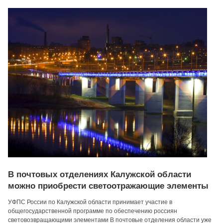
В почтовых отделениях Калужской области
можно приобрести светоотражающие элементы
УФПС России по Калужской области принимает участие в
общегосударственной программе по обеспечению россиян
световозвращающими элементами В почтовые отделения области уже