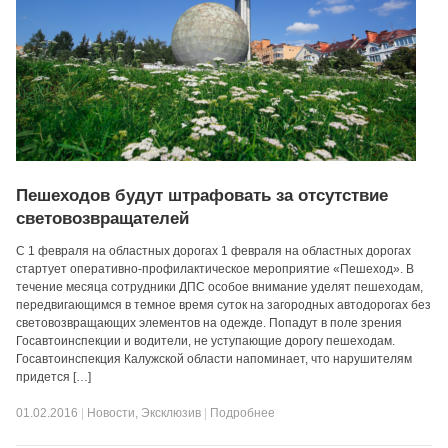
Пешеходов будут штрафовать за отсутствие
световозвращателей
С 1 февраля на областных дорогах 1 февраля на областных дорогах
стартует оперативно-профилактическое мероприятие «Пешеход». В
течение месяца сотрудники ДПС особое внимание уделят пешеходам,
передвигающимся в темное время суток на загородных автодорогах без
световозвращающих элементов на одежде. Попадут в поле зрения
Госавтоинспекции и водители, не уступающие дорогу пешеходам.
Госавтоинспекция Калужской области напоминает, что нарушителям
придется […]
01.02.2016
|
Новости
,
Эксклюзив
|
Подробнее