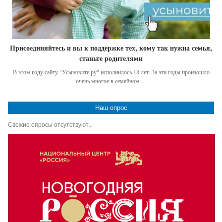
Присоединяйтесь и вы к поддержке тех, кому так нужна семья,
станьте родителями
В этом году сайту "Усыновите.ру" исполнилось 18 лет. За эти годы произошло
очень многое в семейном …
Наш опрос
Свежие опросы отсутствуют...