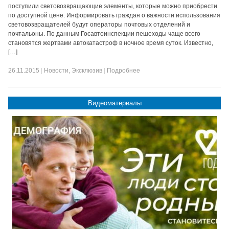
поступили световозвращающие элементы, которые можно приобрести
по доступной цене. Информировать граждан о важности использования
световозвращателей будут операторы почтовых отделений и
почтальоны. По данным Госавтоинспекции пешеходы чаще всего
становятся жертвами автокатастроф в ночное время суток. Известно,
[…]
26.11.2015
|
Новости
,
Эксклюзив
|
Подробнее
Видеоматериалы