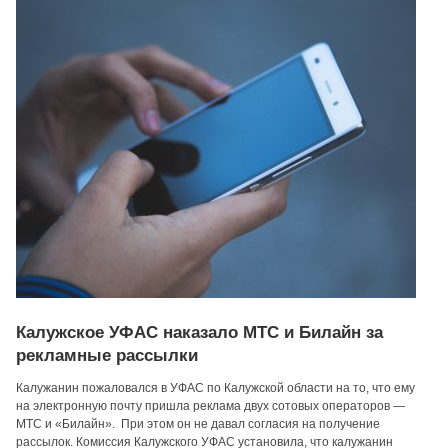
Калужское УФАС наказало МТС и Билайн за
рекламные рассылки
Калужанин пожаловался в УФАС по Калужской области на то, что ему
на электронную почту пришла реклама двух сотовых операторов —
МТС и «Билайн». При этом он не давал согласия на получение
рассылок. Комиссия Калужского УФАС установила, что калужанин