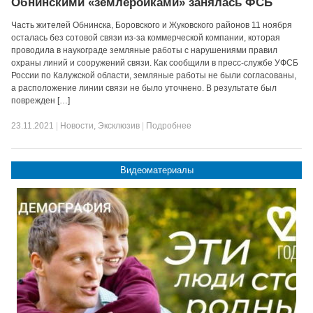
Обнинскими «землеройками» занялась ФСБ
Часть жителей Обнинска, Боровского и Жуковского районов 11 ноября
осталась без сотовой связи из-за коммерческой компании, которая
проводила в наукограде земляные работы с нарушениями правил
охраны линий и сооружений связи. Как сообщили в пресс-службе УФСБ
России по Калужской области, земляные работы не были согласованы,
а расположение линии связи не было уточнено. В результате был
поврежден […]
23.11.2021
|
Новости
,
Эксклюзив
|
Подробнее
Видеоматериалы