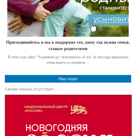
Присоединяйтесь и вы к поддержке тех, кому так нужна семья,
станьте родителями
В этом году сайту "Усыновите.ру" исполнилось 18 лет. За эти годы произошло
очень многое в семейном …
Наш опрос
Свежие опросы отсутствуют...