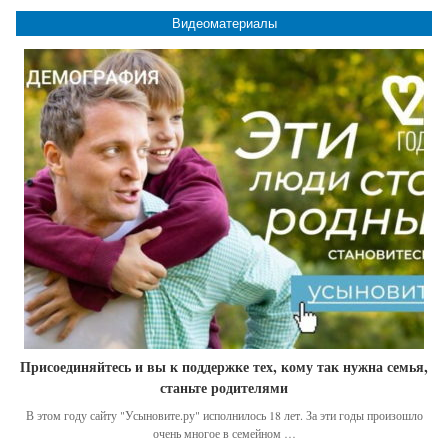
Видеоматериалы
Присоединяйтесь и вы к поддержке тех, кому так нужна семья,
станьте родителями
В этом году сайту "Усыновите.ру" исполнилось 18 лет. За эти годы произошло
очень многое в семейном …