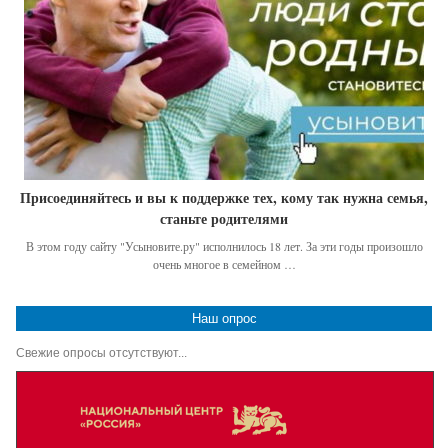
Присоединяйтесь и вы к поддержке тех, кому так нужна семья,
станьте родителями
В этом году сайту "Усыновите.ру" исполнилось 18 лет. За эти годы произошло
очень многое в семейном …
Наш опрос
Свежие опросы отсутствуют...