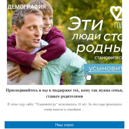
Присоединяйтесь и вы к поддержке тех, кому так нужна семья,
станьте родителями
В этом году сайту "Усыновите.ру" исполнилось 18 лет. За эти годы произошло
очень многое в семейном …
Наш опрос