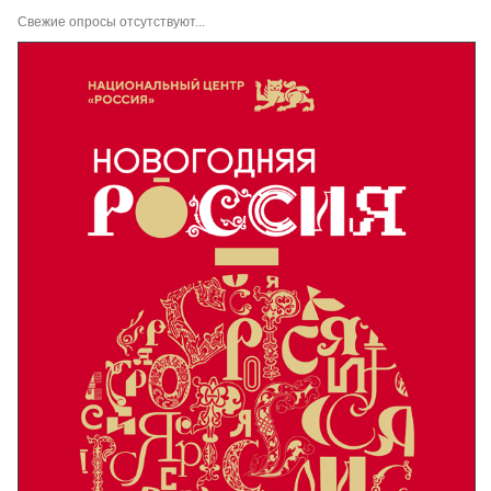
Свежие опросы отсутствуют...