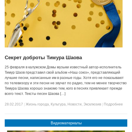
Секрет доброты Тимура Шаова
25 февраля в калужском Домы музыки известный автор-исполнитель
Тимур Шаов представил свой альбом «Наш союз», представляющий
лучшие песни, написанные им в разные годы. Хотя его не показывают
по телевизору и эти песни не звучат по радио, тем не менее творчество
Тимура Шаова хорошо знакомо тем, кого в песнях привлекает прежде
всего текст. Тексты песен Шаова […]
28.02.2017
|
Жизнь города
,
Культура
,
Новости
,
Эксклюзив
|
Подробнее
Видеоматериалы