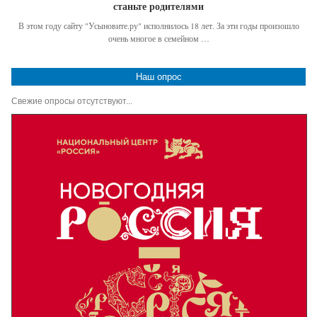
станьте родителями
В этом году сайту "Усыновите.ру" исполнилось 18 лет. За эти годы произошло
очень многое в семейном …
Наш опрос
Свежие опросы отсутствуют...