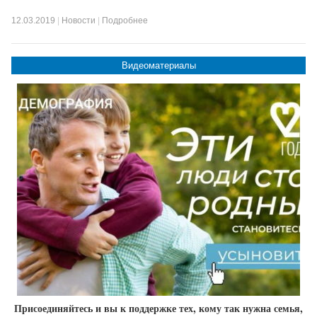
12.03.2019
|
Новости
|
Подробнее
Видеоматериалы
Присоединяйтесь и вы к поддержке тех, кому так нужна семья,