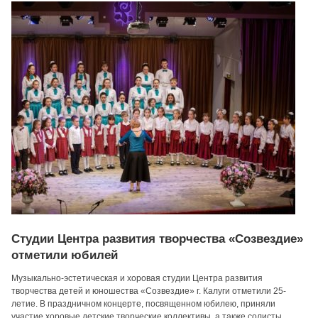
Студии Центра развития творчества «Созвездие»
отметили юбилей
Музыкально-эстетическая и хоровая студии Центра развития
творчества детей и юношества «Созвездие» г. Калуги отметили 25-
летие. В праздничном концерте, посвященном юбилею, приняли
участие хоровые детские творческие коллективы, а также солисты,