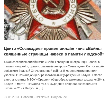
Центр «Созвездие» провел онлайн квиз «Войны
священные страницы навеки в памяти людской»
4 мая состоялся онлайн квиз «Войны священные страницы навеки в
памяти людской», организованный центром «Созвездие». Он посвящён
событиям Великой Отечественной войны. В мероприятии приняли
участие 11 команд общеобразовательных учреждений Калуги. 1 место
заняла команда МБОУ «Средняя общеобразовательная школа № 26» г.
Калуги. 2 место – команда МБОУ «Средняя общеобразовательная
школа № 21» г. Калуги. А […]
07.05.2023
|
Новости
,
Эксклюзив
|
Подробнее