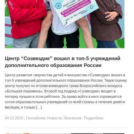
Центр “Созвездие” вошел в топ-5 учреждений
дополнительного образования России
Центр развития творчества детей и юношества «Созвездие» вошел в
топ-5 учреждений дополнительного образования России. Такую оценку
центр получил по итогам командного трека Всероссийского конкурса
«Большая перемена». Второй год подряд «Созвездие» входит в
пятерку лучших в этом рейтинге. За право войти в него соревнуются
сотни образовательных учреждений со всей страны в течение девяти
месяцев, и только […]
04.12.2025
|
Госпаблики
,
Новости
,
Эксклюзив
|
Подробнее