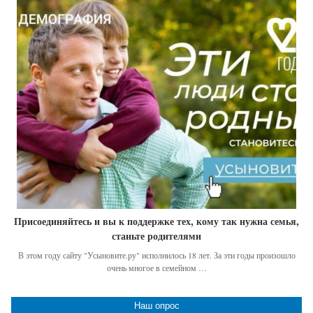
Присоединяйтесь и вы к поддержке тех, кому так нужна семья,
станьте родителями
В этом году сайту "Усыновите.ру" исполнилось 18 лет. За эти годы произошло
очень многое в семейном …
Наш опрос