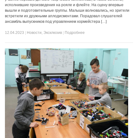
исполнившие произведения на рояле и флейте. На сцену впервые
вышли и подготовительные группы. Малыши волновались, но зрители
встретили их дружными аплодисментами. Порадовал слушателей
ансамбль выпускников под управлением хормейстера […]
12.04.2023
|
Новости
,
Эксклюзив
|
Подробнее