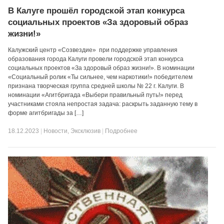
В Калуге прошёл городской этап конкурса
социальных проектов «За здоровый образ
жизни!»
Калужский центр «Созвездие» при поддержке управления
образования города Калуги провели городской этап конкурса
социальных проектов «За здоровый образ жизни!». В номинации
«Социальный ролик «Ты сильнее, чем наркотики!» победителем
признана творческая группа средней школы № 22 г. Калуги. В
номинации «Агитбригада «Выбери правильный путь!» перед
участниками стояла непростая задача: раскрыть заданную тему в
форме агитбригады за […]
18.12.2023
|
Новости
,
Эксклюзив
|
Подробнее