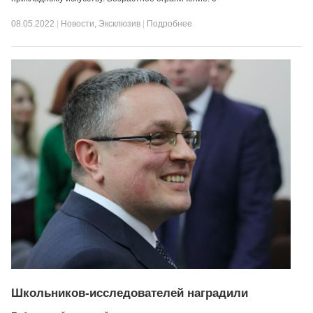
08.05.2022
|
Новости
,
Эксклюзив
|
Подробнее
Школьников-исследователей наградили