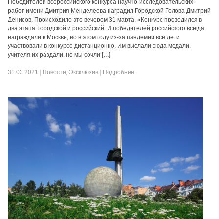
Победителей всероссийского конкурса научно-исследовательских
работ имени Дмитрия Менделеева наградил Городской Голова Дмитрий
Денисов. Происходило это вечером 31 марта. «Конкурс проводился в
два этапа: городской и российский. И победителей российского всегда
награждали в Москве, но в этом году из-за пандемии все дети
участвовали в конкурсе дистанционно. Им выслали сюда медали,
учителя их раздали, но мы сочли […]
31.03.2021
|
Новости
,
Эксклюзив
|
Подробнее