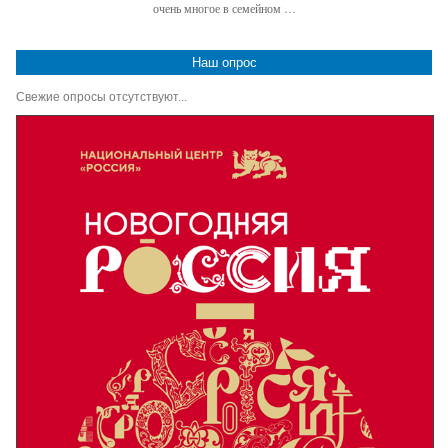
очень многое в семейном …
Наш опрос
Свежие опросы отсутствуют...