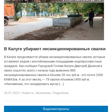
В Калуге убирают несанкционированные свалки
В Калуге продолжается уборка несанкционированных свалок, которые
оставляют рядом с контейнерными площадками недобросовестные
граждане. Как сообщил Городской Голова Калуги Дмитрий Денисов в
своих соцсетях, всего с начала года вывезено 880
несанкционированных свалок в объеме 28 тыс куб.м.- это почти 1500
КАМАЗов. А за этот месяц — 79 свалок объемом 2400 куб.м.
«Напоминаю, что складировать мусор […]
26.07.2023
|
Новости
,
Эксклюзив
|
Подробнее
Видеоматериалы