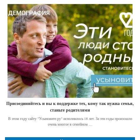
Присоединяйтесь и вы к поддержке тех, кому так нужна семья,
станьте родителями
В этом году сайту "Усыновите.ру" исполнилось 18 лет. За эти годы произошло
очень многое в семейном …