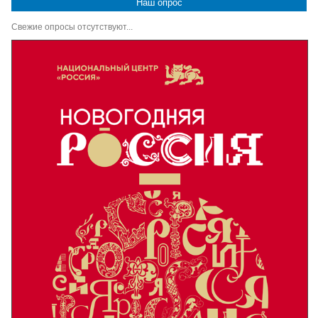
Наш опрос
Свежие опросы отсутствуют...