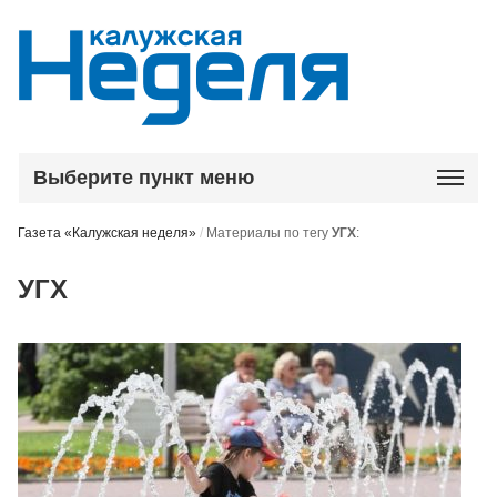
Выберите пункт меню
Газета «Калужская неделя»
/
Материалы по тегу
УГХ
:
УГХ