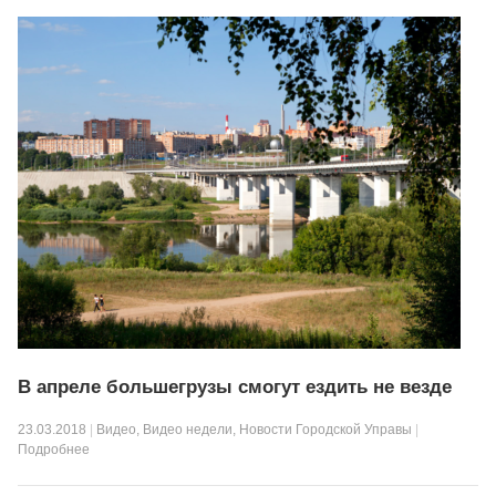
В апреле большегрузы смогут ездить не везде
23.03.2018
|
Видео
,
Видео недели
,
Новости Городской Управы
|
Подробнее