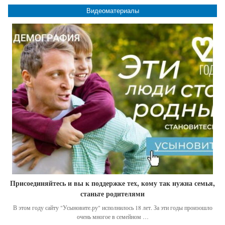
Видеоматериалы
Присоединяйтесь и вы к поддержке тех, кому так нужна семья,
станьте родителями
В этом году сайту "Усыновите.ру" исполнилось 18 лет. За эти годы произошло
очень многое в семейном …