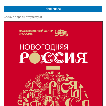
Наш опрос
Свежие опросы отсутствуют...