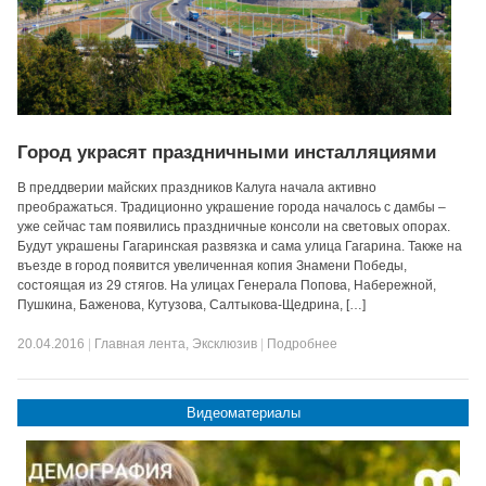
Город украсят праздничными инсталляциями
В преддверии майских праздников Калуга начала активно
преображаться. Традиционно украшение города началось с дамбы –
уже сейчас там появились праздничные консоли на световых опорах.
Будут украшены Гагаринская развязка и сама улица Гагарина. Также на
въезде в город появится увеличенная копия Знамени Победы,
состоящая из 29 стягов. На улицах Генерала Попова, Набережной,
Пушкина, Баженова, Кутузова, Салтыкова-Щедрина, […]
20.04.2016
|
Главная лента
,
Эксклюзив
|
Подробнее
Видеоматериалы