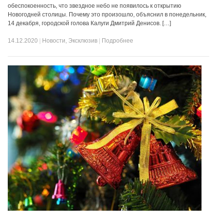
обеспокоенность, что звездное небо не появилось к открытию
Новогодней столицы. Почему это произошло, объяснил в понедельник,
14 декабря, городской голова Калуги Дмитрий Денисов. […]
14.12.2020
|
Новости
,
Эксклюзив
|
Подробнее