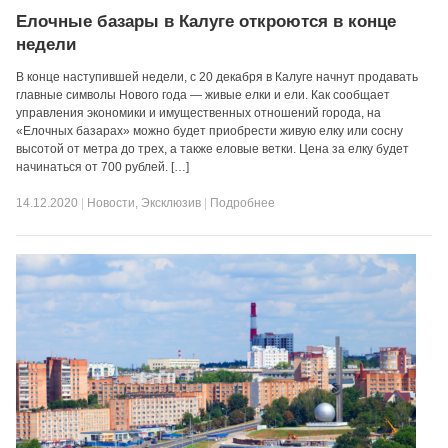
Елочные базары в Калуге откроются в конце
недели
В конце наступившей недели, с 20 декабря в Калуге начнут продавать
главные символы Нового года — живые елки и ели. Как сообщает
управления экономики и имущественных отношений города, на
«Елочных базарах» можно будет приобрести живую елку или сосну
высотой от метра до трех, а также еловые ветки. Цена за елку будет
начинаться от 700 рублей. […]
14.12.2020
|
Новости
,
Эксклюзив
|
Подробнее