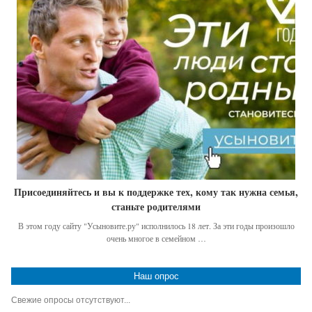
Присоединяйтесь и вы к поддержке тех, кому так нужна семья,
станьте родителями
В этом году сайту "Усыновите.ру" исполнилось 18 лет. За эти годы произошло
очень многое в семейном …
Наш опрос
Свежие опросы отсутствуют...