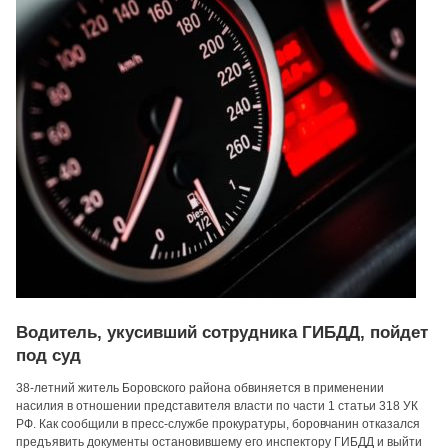
Водитель, укусивший сотрудника ГИБДД, пойдет
под суд
38-летний житель Боровского района обвиняется в применении
насилия в отношении представителя власти по части 1 статьи 318 УК
РФ. Как сообщили в пресс-службе прокуратуры, боровчанин отказался
предъявить документы остановившему его инспектору ГИБДД и выйти