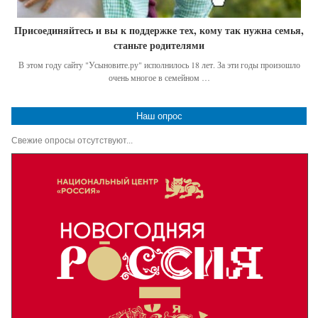
Присоединяйтесь и вы к поддержке тех, кому так нужна семья,
станьте родителями
В этом году сайту "Усыновите.ру" исполнилось 18 лет. За эти годы произошло
очень многое в семейном …
Наш опрос
Свежие опросы отсутствуют...