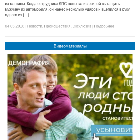
из машины. Когда сотрудники ДПС попытались силой вытащить
мужчину из автомобиля, он нанес несколько ударов и вцепился в руку
одного из […]
04.05.2016
|
Новости
,
Происшествия
,
Эксклюзив
|
Подробнее
Видеоматериалы