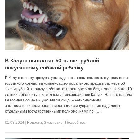
В Калуге выплатят 50 тысяч рублей
покусанному собакой ребенку
В Калуге по иску прокуратуры суд постановил взыскать с управления
городского хозяйства компенсацию морального вреда в размере 50
тысяч рублей в пользу ребенка, которого укусила бездомная собака. 10-
летний ребёнок гулял в одном из микрорайонов Калуги. На него напала
бездомная собака и укусила за лицо. – Региональным
законодательством органы местного самоуправления наделены
отдельными государственными полномочиями по […]
01.08.2024
|
Новости
,
Эксклюзив
|
Подробнее