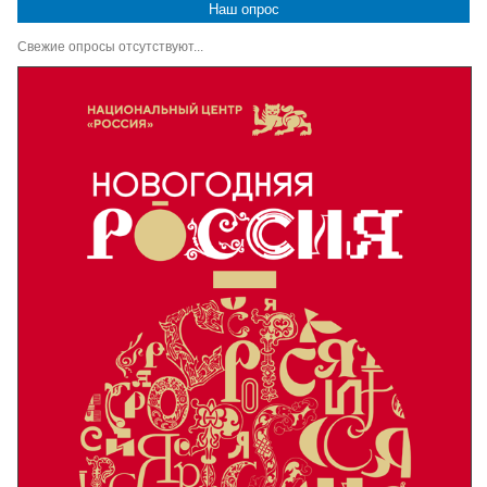
Наш опрос
Свежие опросы отсутствуют...