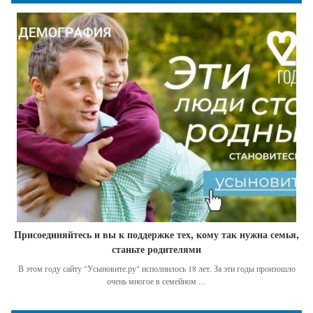
Присоединяйтесь и вы к поддержке тех, кому так нужна семья,
станьте родителями
В этом году сайту "Усыновите.ру" исполнилось 18 лет. За эти годы произошло
очень многое в семейном …