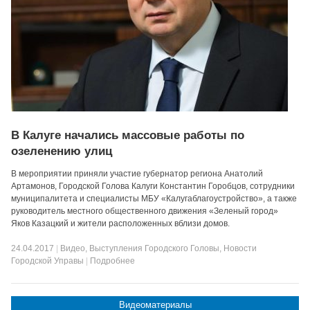
В Калуге начались массовые работы по
озеленению улиц
В мероприятии приняли участие губернатор региона Анатолий
Артамонов, Городской Голова Калуги Константин Горобцов, сотрудники
муниципалитета и специалисты МБУ «Калугаблагоустройство», а также
руководитель местного общественного движения «Зеленый город»
Яков Казацкий и жители расположенных вблизи домов.
24.04.2017
|
Видео
,
Выступления Городского Головы
,
Новости
Городской Управы
|
Подробнее
Видеоматериалы